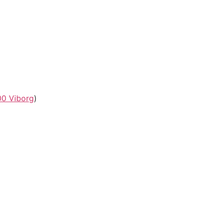
00 Viborg
)