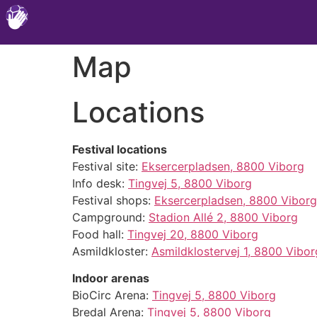
Map
Locations
Festival locations
Festival site:
Eksercerpladsen, 8800 Viborg
Info desk:
Tingvej 5, 8800 Viborg
Festival shops:
Eksercerpladsen, 8800 Viborg
Campground:
Stadion Allé 2, 8800 Viborg
Food hall:
Tingvej 20, 8800 Viborg
Asmildkloster:
Asmildklostervej 1, 8800 Vibor
Indoor arenas
BioCirc Arena:
Tingvej 5, 8800 Viborg
Bredal Arena:
Tingvej 5, 8800 Viborg